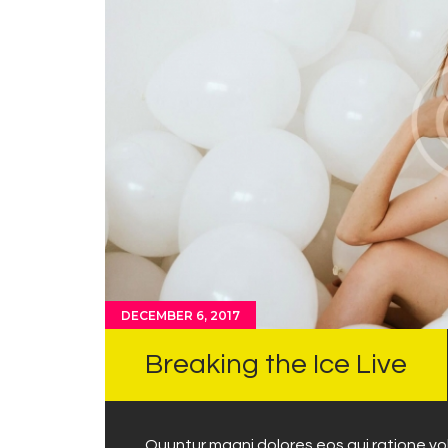
DECEMBER 6, 2017
Breaking the Ice Live
Quuntur magni dolores eos qui ratione v