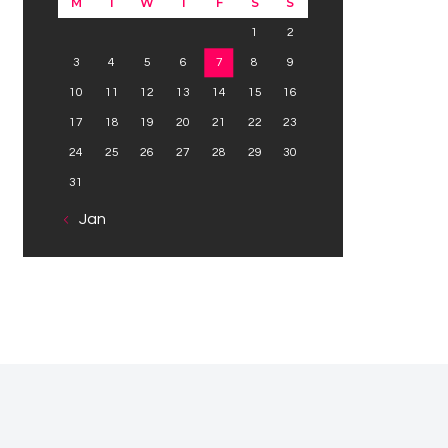
M
T
W
T
F
S
S
1
2
3
4
5
6
7
8
9
10
11
12
13
14
15
16
17
18
19
20
21
22
23
24
25
26
27
28
29
30
31
« Jan