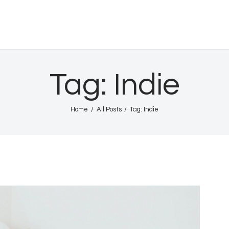
GITA FM JOMBANG
Radione Arek Jombang
Tag: Indie
Home
All Posts
Tag: Indie