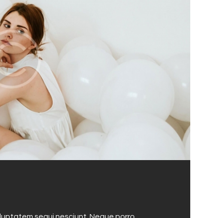
oluptatem sequi nesciunt. Neque porro