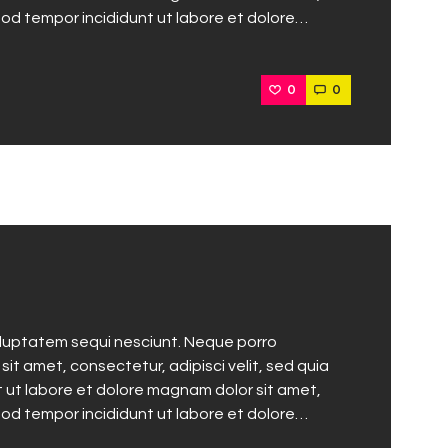
mod tempor incididunt ut labore et dolore…
0
0
oluptatem sequi nesciunt. Neque porro
it amet, consectetur, adipisci velit, sed quia
ut labore et dolore magnam dolor sit amet,
mod tempor incididunt ut labore et dolore…