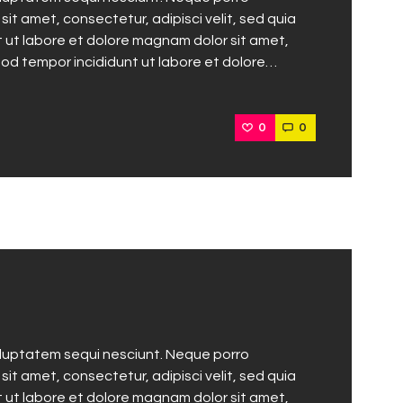
it amet, consectetur, adipisci velit, sed quia
ut labore et dolore magnam dolor sit amet,
mod tempor incididunt ut labore et dolore…
0
0
oluptatem sequi nesciunt. Neque porro
it amet, consectetur, adipisci velit, sed quia
ut labore et dolore magnam dolor sit amet,