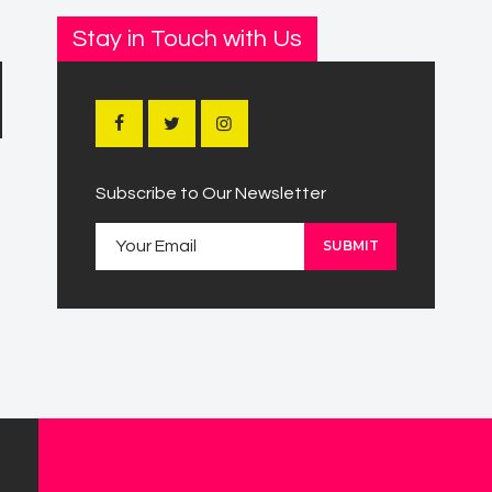
Stay in Touch with Us
Subscribe to Our Newsletter