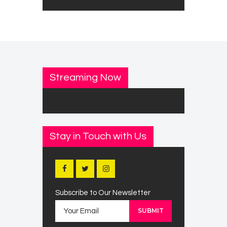
Streaming Now
Stay in Touch with Us
Subscribe to Our Newsletter