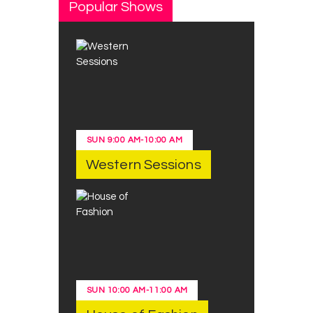
Popular Shows
SUN
9:00 AM
-
10:00 AM
Western Sessions
SUN
10:00 AM
-
11:00 AM