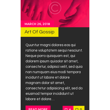
MARCH 26, 2018
Art Of Gossip
Quuntur magni dolores eos qui
ratione voluptatem sequi nesciunt.
Neque porro quisquam est, qui
dolorem ipsum quiaolor sit amet,
consectetur, adipisci velit, sed quia
non numquam eius modi tempora
incidunt ut labore et dolore
magnam dolor sit amet,
consectetur adipisicing elit, sed do
eiusmod tempor incididunt ut
labore et dolore…
4
0
READ MORE